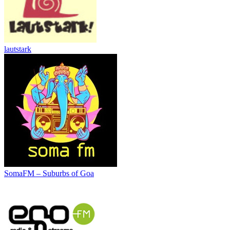
lautstark
SomaFM – Suburbs of Goa