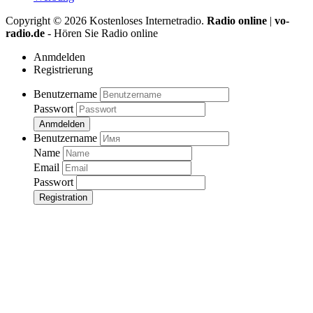
Copyright ©
2026
Kostenloses Internetradio.
Radio online
|
vo-
radio.de
- Hören Sie Radio online
Anmdelden
Registrierung
Benutzername
Passwort
Anmdelden
Benutzername
Name
Email
Passwort
Registration