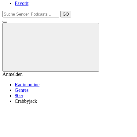
Favorit
GO
Anmelden
Radio online
Genres
80er
Crabbyjack