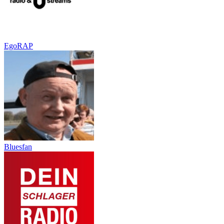
EgoRAP
Bluesfan