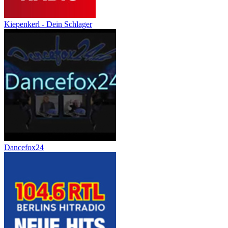
Kiepenkerl - Dein Schlager
Dancefox24