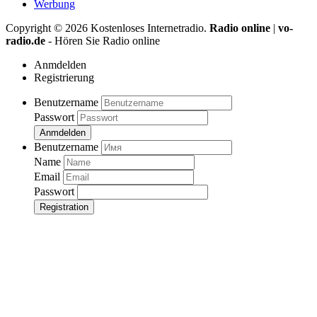
Werbung
Copyright ©
2026
Kostenloses Internetradio.
Radio online
|
vo-
radio.de
- Hören Sie Radio online
Anmdelden
Registrierung
Benutzername
Passwort
Anmdelden
Benutzername
Name
Email
Passwort
Registration