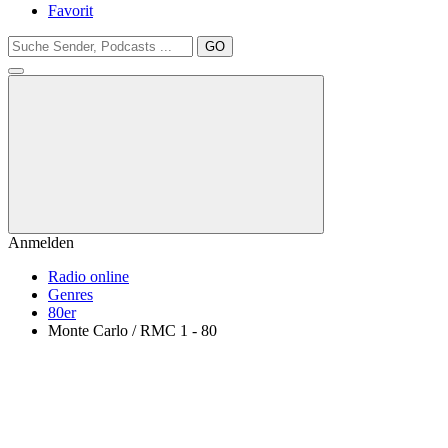
Favorit
GO
Anmelden
Radio online
Genres
80er
Monte Carlo / RMC 1 - 80