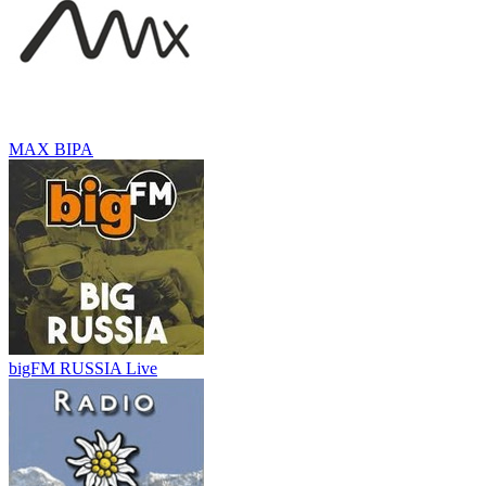
MAX BIPA
bigFM RUSSIA Live