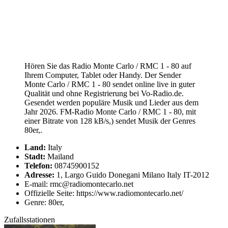
Hören Sie das Radio Monte Carlo / RMC 1 - 80 auf
Ihrem Computer, Tablet oder Handy. Der Sender
Monte Carlo / RMC 1 - 80 sendet online live in guter
Qualität und ohne Registrierung bei Vo-Radio.de.
Gesendet werden populäre Musik und Lieder aus dem
Jahr 2026. FM-Radio Monte Carlo / RMC 1 - 80, mit
einer Bitrate von 128 kB/s,) sendet Musik der Genres
80er,.
Land:
Italy
Stadt:
Mailand
Telefon:
08745900152
Adresse:
1, Largo Guido Donegani Milano Italy IT-2012
E-mail: rmc@radiomontecarlo.net
Offizielle Seite: https://www.radiomontecarlo.net/
Genre: 80er,
Zufallsstationen