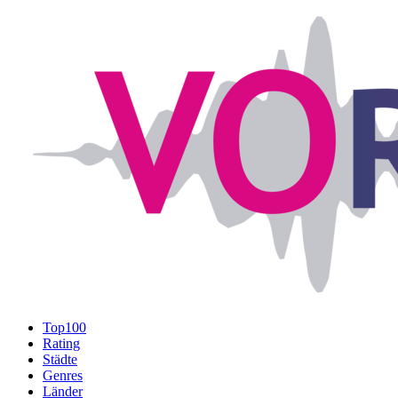
Top100
Rating
Städte
Genres
Länder