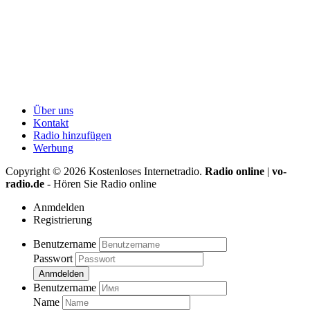
Über uns
Kontakt
Radio hinzufügen
Werbung
Copyright ©
2026
Kostenloses Internetradio.
Radio online
|
vo-
radio.de
- Hören Sie Radio online
Anmdelden
Registrierung
Benutzername
Passwort
Anmdelden
Benutzername
Name