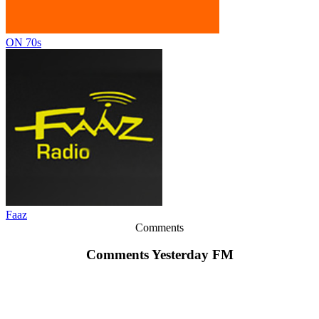
ON 70s
Faaz
Comments
Comments Yesterday FM