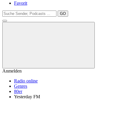
Favorit
GO
Anmelden
Radio online
Genres
80er
Yesterday FM