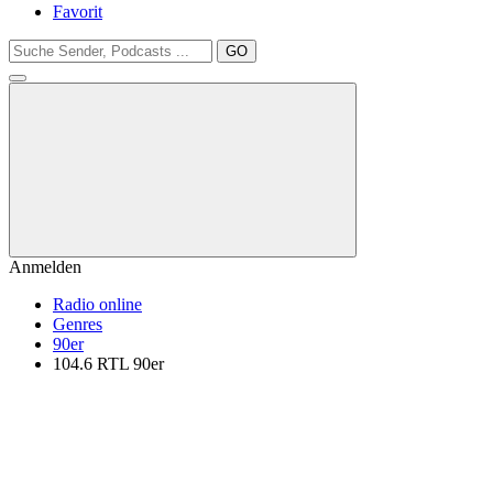
Favorit
GO
Anmelden
Radio online
Genres
90er
104.6 RTL 90er