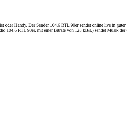
t oder Handy. Der Sender 104.6 RTL 90er sendet online live in guter 
 104.6 RTL 90er, mit einer Bitrate von 128 kB/s,) sendet Musik der 