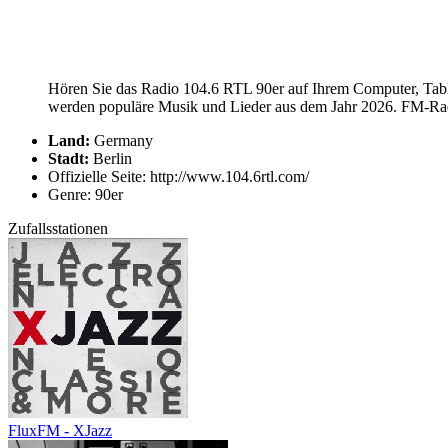
Hören Sie das Radio 104.6 RTL 90er auf Ihrem Computer, Table
werden populäre Musik und Lieder aus dem Jahr 2026. FM-Radio
Land:
Germany
Stadt:
Berlin
Offizielle Seite: http://www.104.6rtl.com/
Genre: 90er
Zufallsstationen
FluxFM - XJazz