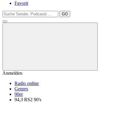
Favorit
GO
Anmelden
Radio online
Genres
90er
94,3 RS2 90's