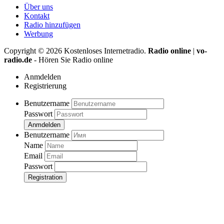
Über uns
Kontakt
Radio hinzufügen
Werbung
Copyright ©
2026
Kostenloses Internetradio.
Radio online
|
vo-
radio.de
- Hören Sie Radio online
Anmdelden
Registrierung
Benutzername
Passwort
Anmdelden
Benutzername
Name
Email
Passwort
Registration