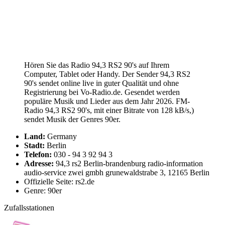
Hören Sie das Radio 94,3 RS2 90's auf Ihrem
Computer, Tablet oder Handy. Der Sender 94,3 RS2
90's sendet online live in guter Qualität und ohne
Registrierung bei Vo-Radio.de. Gesendet werden
populäre Musik und Lieder aus dem Jahr 2026. FM-
Radio 94,3 RS2 90's, mit einer Bitrate von 128 kB/s,)
sendet Musik der Genres 90er.
Land:
Germany
Stadt:
Berlin
Telefon:
030 - 94 3 92 94 3
Adresse:
94,3 rs2 Berlin-brandenburg radio-information
audio-service zwei gmbh grunewaldstrabe 3, 12165 Berlin
Offizielle Seite: rs2.de
Genre: 90er
Zufallsstationen