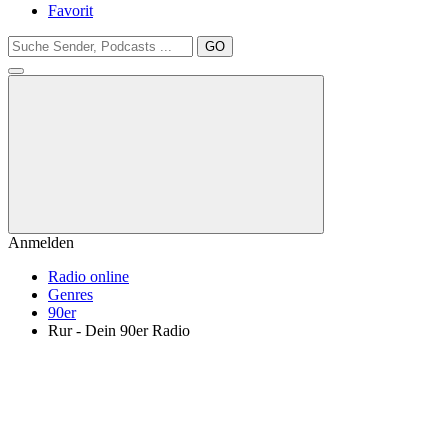
Favorit
GO
Anmelden
Radio online
Genres
90er
Rur - Dein 90er Radio