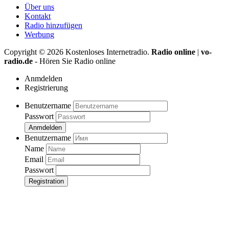
Über uns
Kontakt
Radio hinzufügen
Werbung
Copyright ©
2026
Kostenloses Internetradio.
Radio online
|
vo-
radio.de
- Hören Sie Radio online
Anmdelden
Registrierung
Benutzername
Passwort
Anmdelden
Benutzername
Name
Email
Passwort
Registration