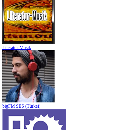
Literatur-Musik
bigFM SES (Türkei)