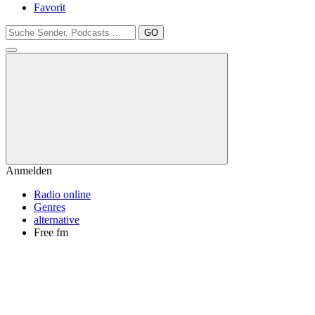
Favorit
GO
Anmelden
Radio online
Genres
alternative
Free fm