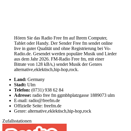
Hören Sie das Radio Free fm auf Ihrem Computer,
Tablet oder Handy. Der Sender Free fm sendet online
live in guter Qualität und ohne Registrierung bei Vo-
Radio.de. Gesendet werden populäre Musik und Lieder
aus dem Jahr 2026. FM-Radio Free fm, mit einer
Bitrate von 128 kB/s,) sendet Musik der Genres
alternative,eklektisch,hip-hop,rock.
Land:
Germany
Stadt:
Ulm
Telefon:
(0731) 938 62 84
Adresse:
radio free fm ggmbhplatzgasse 1889073 ulm
E-mail: radio@freefm.de
Offizielle Seite: freefm.de
Genre: alternative,eklektisch,hip-hop,rock
Zufallsstationen