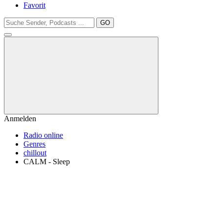
Favorit
GO
Anmelden
Radio online
Genres
chillout
CALM - Sleep