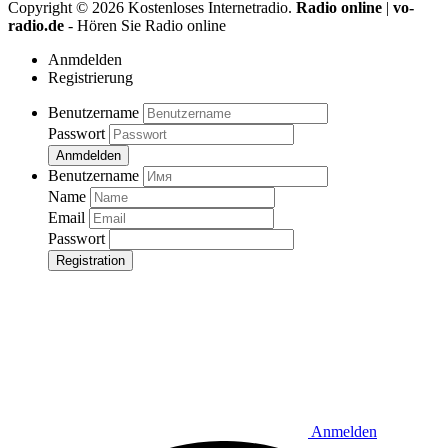
Copyright ©
2026
Kostenloses Internetradio.
Radio online
|
vo-
radio.de
- Hören Sie Radio online
Anmdelden
Registrierung
Benutzername
Passwort
Anmdelden
Benutzername
Name
Email
Passwort
Registration
Anmelden