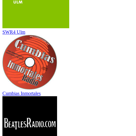
SWR4 Ulm
Cumbias Inmortales