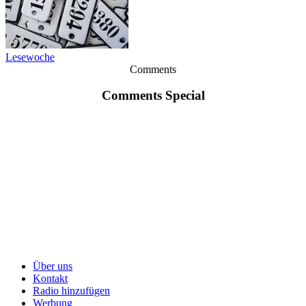
Lesewoche
Comments
Comments Special
Über uns
Kontakt
Radio hinzufügen
Werbung