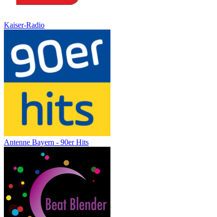
Kaiser-Radio
Antenne Bayern - 90er Hits