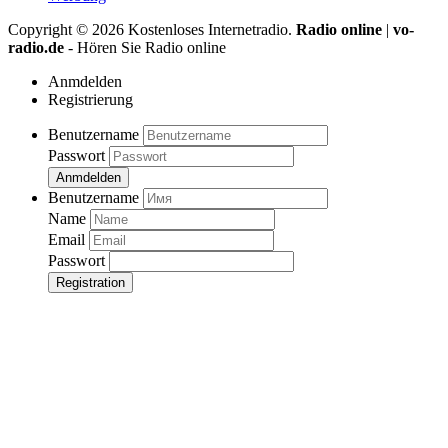
Copyright ©
2026
Kostenloses Internetradio.
Radio online
|
vo-
radio.de
- Hören Sie Radio online
Anmdelden
Registrierung
Benutzername
Passwort
Anmdelden
Benutzername
Name
Email
Passwort
Registration