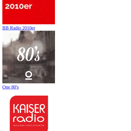
BB Radio 2010er
One 80's