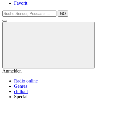
Favorit
GO
Anmelden
Radio online
Genres
chillout
Special