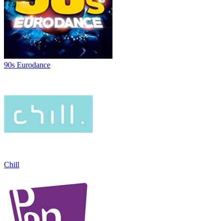
90s Eurodance
Chill