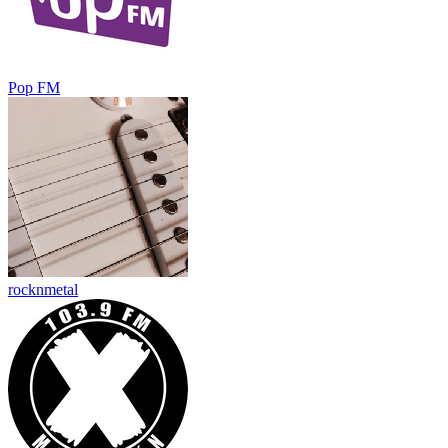
Pop FM
rocknmetal