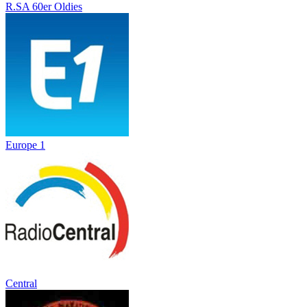
R.SA 60er Oldies
Europe 1
Central