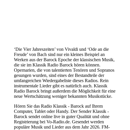
‘Die Vier Jahreszeiten’ von Vivaldi und ‘Ode an die
Freude’ von Bach sind nur ein kleines Beispiel an
Werken aus der Barock Epoche der klassischen Musik,
die sie im Klassik Radio Barock hören können.
Opernarien, die von talentierten Tenören und Sopranos
gesungen wurden, sind eines der Bestandteile der
umfangreichen Wiedergabeliste dieses Radios. Rein
instrumentale Lieder gibt es natürlich auch. Klassik
Radio Barock bringt außerdem die Möglichkeit für eine
neue Wertschätzung weniger bekannten Musikstücke.
Hören Sie das Radio Klassik - Barock auf Ihrem
Computer, Tablet oder Handy. Der Sender Klassik -
Barock sendet online live in guter Qualität und ohne
Registrierung bei Vo-Radio.de. Gesendet werden
populäre Musik und Lieder aus dem Jahr 2026. FM-