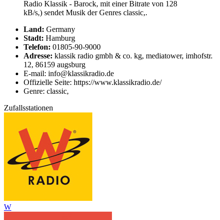
Radio Klassik - Barock, mit einer Bitrate von 128
kB/s,) sendet Musik der Genres classic,.
Land:
Germany
Stadt:
Hamburg
Telefon:
01805-90-9000
Adresse:
klassik radio gmbh & co. kg, mediatower, imhofstr.
12, 86159 augsburg
E-mail: info@klassikradio.de
Offizielle Seite: https://www.klassikradio.de/
Genre: classic,
Zufallsstationen
W