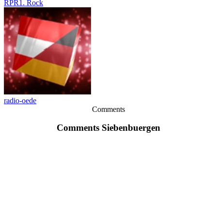
RPR1. Rock
radio-oede
Comments
Comments Siebenbuergen