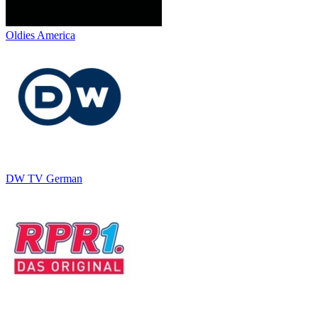
Oldies America
DW TV German