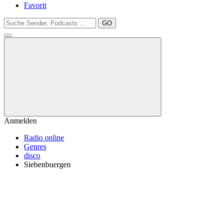
Favorit
GO
Anmelden
Radio online
Genres
disco
Siebenbuergen