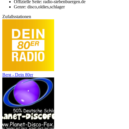
Offizielle Seite: radio-siebenbuergen.de
Genre: disco,oldies,schlager
Zufallsstationen
Berg - Dein 80er