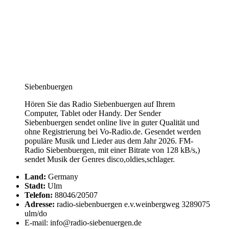
Siebenbuergen
Hören Sie das Radio Siebenbuergen auf Ihrem
Computer, Tablet oder Handy. Der Sender
Siebenbuergen sendet online live in guter Qualität und
ohne Registrierung bei Vo-Radio.de. Gesendet werden
populäre Musik und Lieder aus dem Jahr 2026. FM-
Radio Siebenbuergen, mit einer Bitrate von 128 kB/s,)
sendet Musik der Genres disco,oldies,schlager.
Land:
Germany
Stadt:
Ulm
Telefon:
88046/20507
Adresse:
radio-siebenbuergen e.v.weinbergweg 3289075
ulm/do
E-mail: info@radio-siebenuergen.de