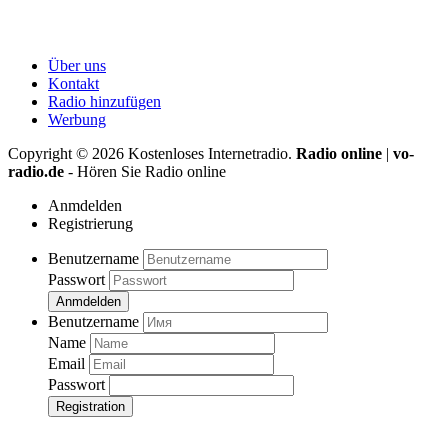
Über uns
Kontakt
Radio hinzufügen
Werbung
Copyright ©
2026
Kostenloses Internetradio.
Radio online
|
vo-
radio.de
- Hören Sie Radio online
Anmdelden
Registrierung
Benutzername
Passwort
Anmdelden
Benutzername
Name
Email
Passwort
Registration