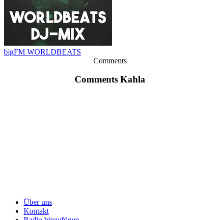
bigFM WORLDBEATS
Comments
Comments Kahla
Über uns
Kontakt
Radio hinzufügen