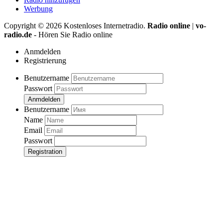
Werbung
Copyright ©
2026
Kostenloses Internetradio.
Radio online
|
vo-
radio.de
- Hören Sie Radio online
Anmdelden
Registrierung
Benutzername
Passwort
Anmdelden
Benutzername
Name
Email
Passwort
Registration