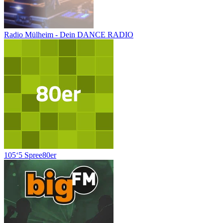
Radio Mülheim - Dein DANCE RADIO
105‘5 Spree80er