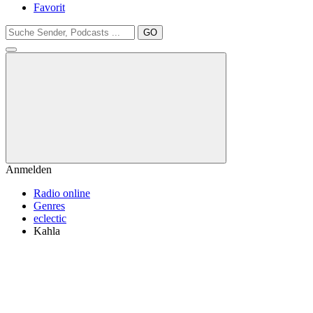
Favorit
GO
Anmelden
Radio online
Genres
eclectic
Kahla