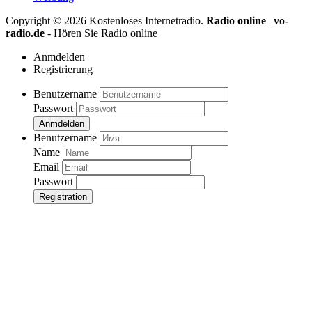
Copyright ©
2026
Kostenloses Internetradio.
Radio online
|
vo-
radio.de
- Hören Sie Radio online
Anmdelden
Registrierung
Benutzername
Passwort
Anmdelden
Benutzername
Name
Email
Passwort
Registration