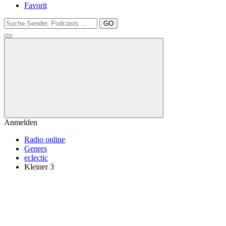
Favorit
GO
Anmelden
Radio online
Genres
eclectic
Kleiner 3