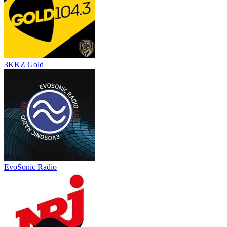
3KKZ Gold
EvoSonic Radio