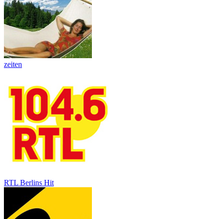
zeiten
RTL Berlins Hit