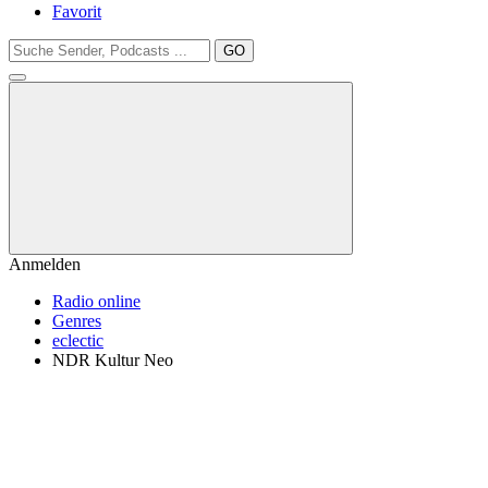
Favorit
GO
Anmelden
Radio online
Genres
eclectic
NDR Kultur Neo