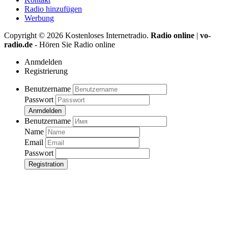
Radio hinzufügen
Werbung
Copyright ©
2026
Kostenloses Internetradio.
Radio online
|
vo-
radio.de
- Hören Sie Radio online
Anmdelden
Registrierung
Benutzername
Passwort
Anmdelden
Benutzername
Name
Email
Passwort
Registration