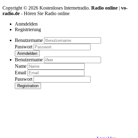
Copyright ©
2026
Kostenloses Internetradio.
Radio online
|
vo-
radio.de
- Hören Sie Radio online
Anmdelden
Registrierung
Benutzername
Passwort
Anmdelden
Benutzername
Name
Email
Passwort
Registration