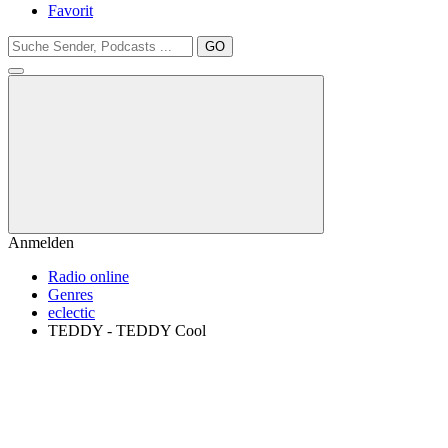
Favorit
GO
Anmelden
Radio online
Genres
eclectic
TEDDY - TEDDY Cool