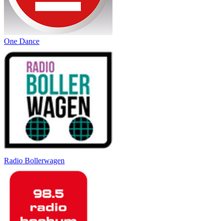
One Dance
Radio Bollerwagen