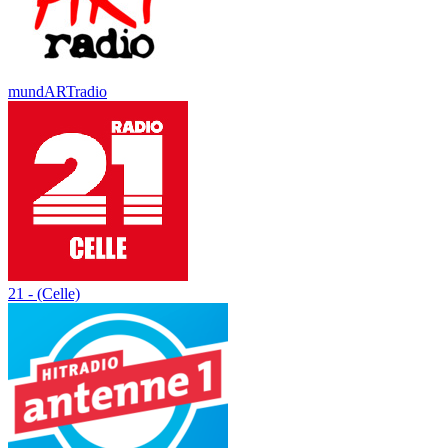
mundARTradio
21 - (Celle)