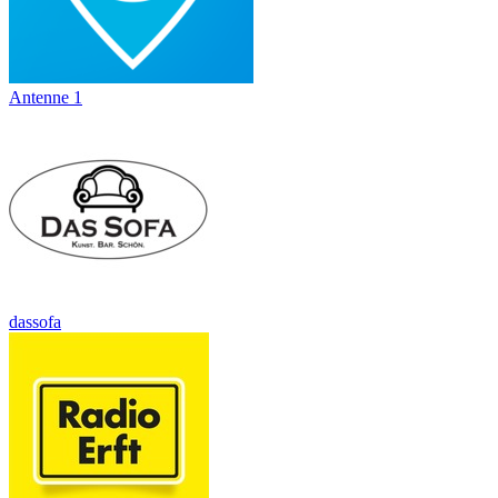
Antenne 1
dassofa