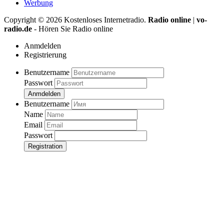
Werbung
Copyright ©
2026
Kostenloses Internetradio.
Radio online
|
vo-
radio.de
- Hören Sie Radio online
Anmdelden
Registrierung
Benutzername
Passwort
Anmdelden
Benutzername
Name
Email
Passwort
Registration