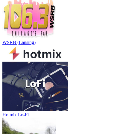
WSRB (Lansing)
Hotmix Lo-Fi