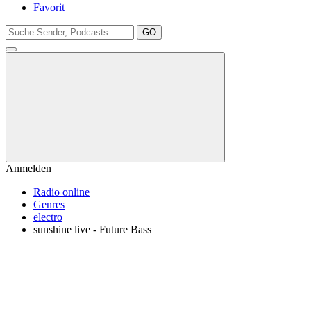
Favorit
GO
Anmelden
Radio online
Genres
electro
sunshine live - Future Bass