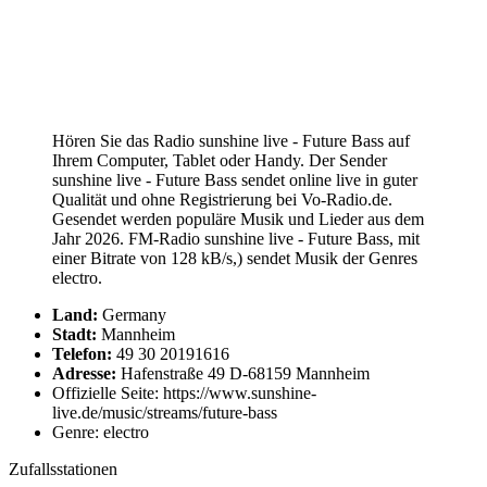
Hören Sie das Radio sunshine live - Future Bass auf
Ihrem Computer, Tablet oder Handy. Der Sender
sunshine live - Future Bass sendet online live in guter
Qualität und ohne Registrierung bei Vo-Radio.de.
Gesendet werden populäre Musik und Lieder aus dem
Jahr 2026. FM-Radio sunshine live - Future Bass, mit
einer Bitrate von 128 kB/s,) sendet Musik der Genres
electro.
Land:
Germany
Stadt:
Mannheim
Telefon:
49 30 20191616
Adresse:
Hafenstraße 49 D-68159 Mannheim
Offizielle Seite: https://www.sunshine-
live.de/music/streams/future-bass
Genre: electro
Zufallsstationen