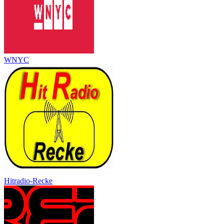
WNYC
Hitradio-Recke