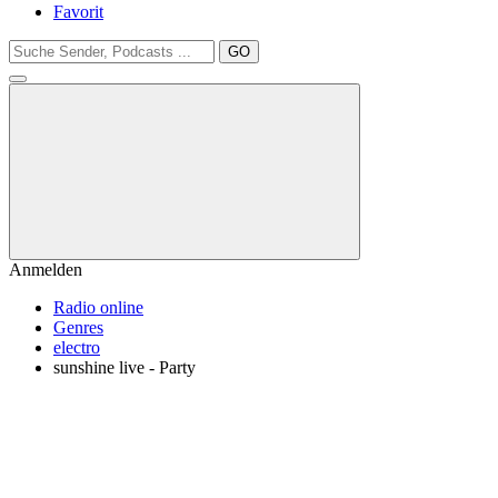
Favorit
GO
Anmelden
Radio online
Genres
electro
sunshine live - Party