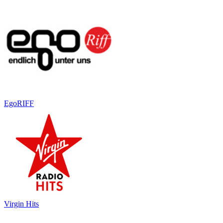
EgoRIFF
Virgin Hits