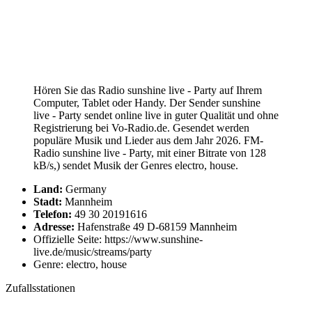
Hören Sie das Radio sunshine live - Party auf Ihrem
Computer, Tablet oder Handy. Der Sender sunshine
live - Party sendet online live in guter Qualität und ohne
Registrierung bei Vo-Radio.de. Gesendet werden
populäre Musik und Lieder aus dem Jahr 2026. FM-
Radio sunshine live - Party, mit einer Bitrate von 128
kB/s,) sendet Musik der Genres electro, house.
Land:
Germany
Stadt:
Mannheim
Telefon:
49 30 20191616
Adresse:
Hafenstraße 49 D-68159 Mannheim
Offizielle Seite: https://www.sunshine-
live.de/music/streams/party
Genre: electro, house
Zufallsstationen