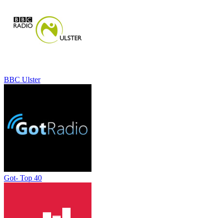
BBC Ulster
Got- Top 40