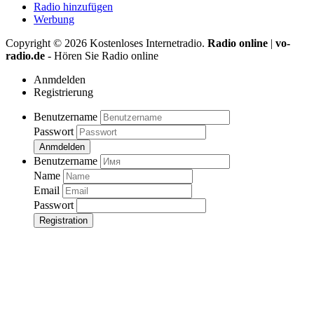
Radio hinzufügen
Werbung
Copyright ©
2026
Kostenloses Internetradio.
Radio online
|
vo-
radio.de
- Hören Sie Radio online
Anmdelden
Registrierung
Benutzername
Passwort
Anmdelden
Benutzername
Name
Email
Passwort
Registration