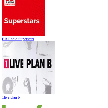
BB Radio Superstars
1live plan b