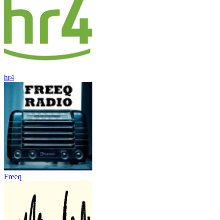
hr4
Freeq