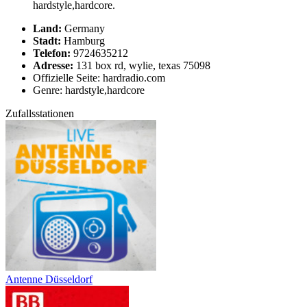
hardstyle,hardcore.
Land:
Germany
Stadt:
Hamburg
Telefon:
9724635212
Adresse:
131 box rd, wylie, texas 75098
Offizielle Seite: hardradio.com
Genre: hardstyle,hardcore
Zufallsstationen
Antenne Düsseldorf