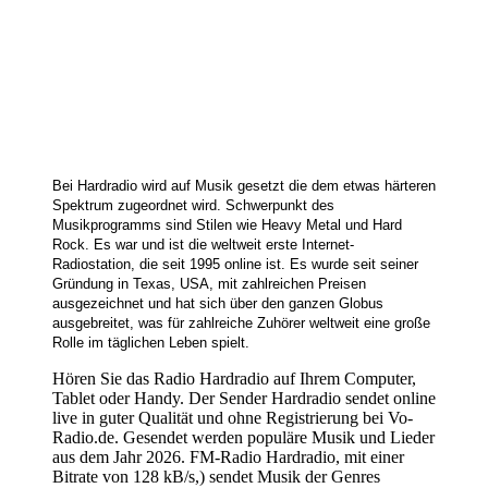
Bei Hardradio wird auf Musik gesetzt die dem etwas härteren 
Spektrum zugeordnet wird. Schwerpunkt des 
Musikprogramms sind Stilen wie Heavy Metal und Hard 
Rock. Es war und ist die weltweit erste Internet-
Radiostation, die seit 1995 online ist. Es wurde seit seiner 
Gründung in Texas, USA, mit zahlreichen Preisen 
ausgezeichnet und hat sich über den ganzen Globus 
ausgebreitet, was für zahlreiche Zuhörer weltweit eine große 
Rolle im täglichen Leben spielt.
Hören Sie das Radio Hardradio auf Ihrem Computer,
Tablet oder Handy. Der Sender Hardradio sendet online
live in guter Qualität und ohne Registrierung bei Vo-
Radio.de. Gesendet werden populäre Musik und Lieder
aus dem Jahr 2026. FM-Radio Hardradio, mit einer
Bitrate von 128 kB/s,) sendet Musik der Genres