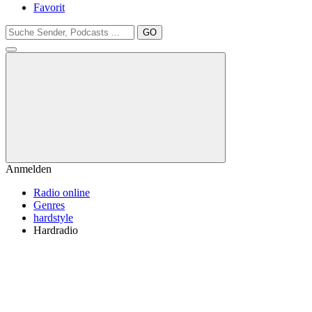
Favorit
GO
Anmelden
Radio online
Genres
hardstyle
Hardradio