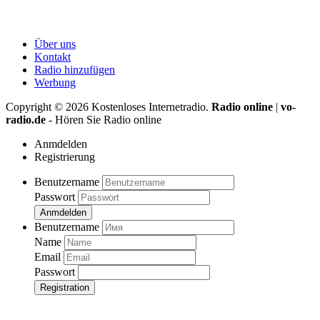
Über uns
Kontakt
Radio hinzufügen
Werbung
Copyright ©
2026
Kostenloses Internetradio.
Radio online
|
vo-
radio.de
- Hören Sie Radio online
Anmdelden
Registrierung
Benutzername
Passwort
Anmdelden
Benutzername
Name
Email
Passwort
Registration