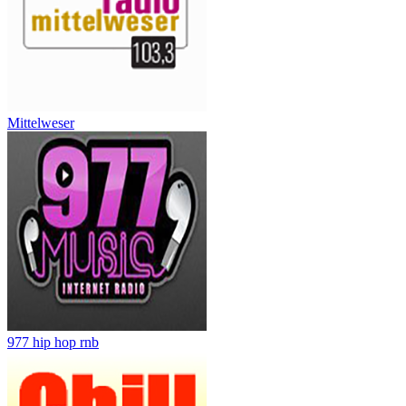
Mittelweser
977 hip hop rnb