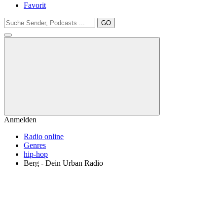
Favorit
GO
Anmelden
Radio online
Genres
hip-hop
Berg - Dein Urban Radio