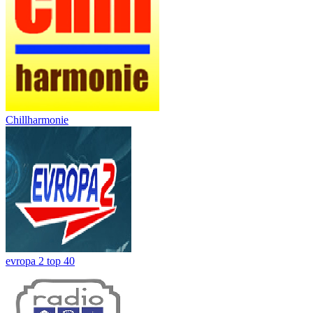
Chillharmonie
evropa 2 top 40