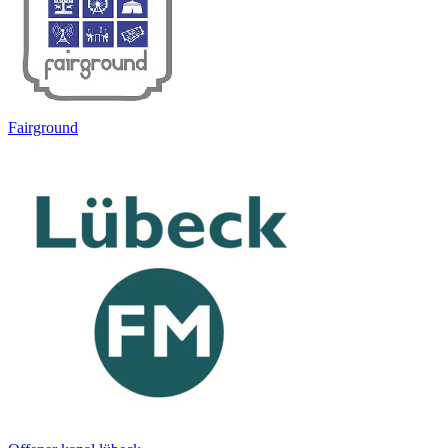
Fairground