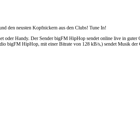
nd den neusten Kopfnickern aus den Clubs! Tune In!
 oder Handy. Der Sender bigFM HipHop sendet online live in guter Q
o bigFM HipHop, mit einer Bitrate von 128 kB/s,) sendet Musik der G