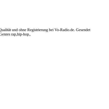
ualität und ohne Registrierung bei Vo-Radio.de. Gesendet
enres rap,hip-hop,.