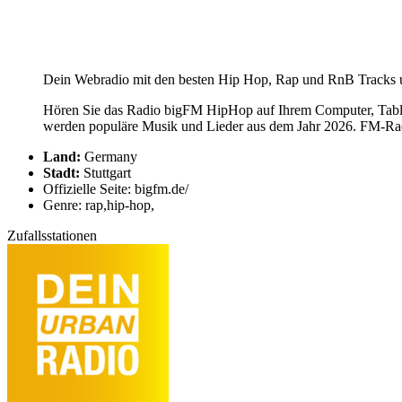
Dein Webradio mit den besten Hip Hop, Rap und RnB Tracks u
Hören Sie das Radio bigFM HipHop auf Ihrem Computer, Tablet
werden populäre Musik und Lieder aus dem Jahr 2026. FM-Radi
Land:
Germany
Stadt:
Stuttgart
Offizielle Seite: bigfm.de/
Genre: rap,hip-hop,
Zufallsstationen