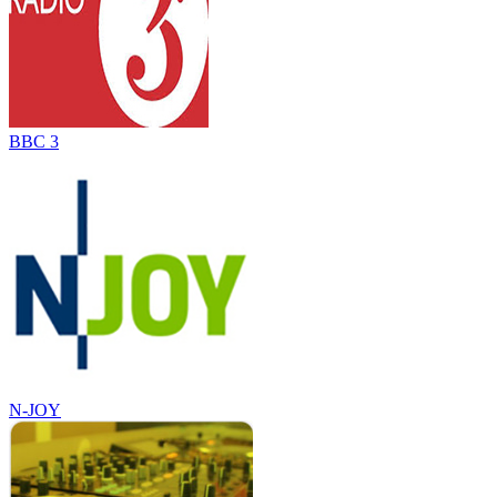
BBC 3
N-JOY