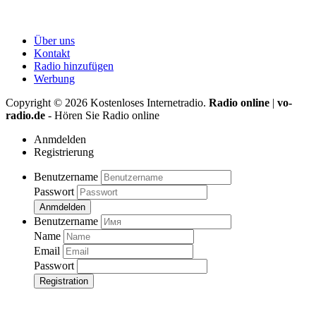
Über uns
Kontakt
Radio hinzufügen
Werbung
Copyright ©
2026
Kostenloses Internetradio.
Radio online
|
vo-
radio.de
- Hören Sie Radio online
Anmdelden
Registrierung
Benutzername
Passwort
Anmdelden
Benutzername
Name
Email
Passwort
Registration