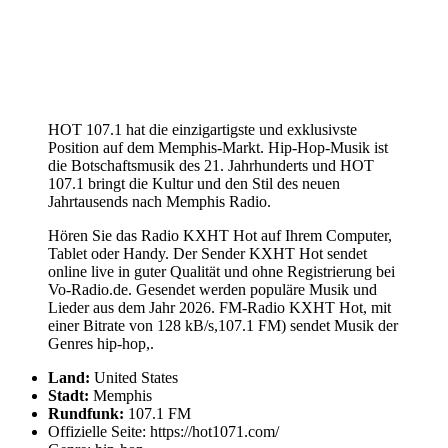
HOT 107.1 hat die einzigartigste und exklusivste
Position auf dem Memphis-Markt. Hip-Hop-Musik ist
die Botschaftsmusik des 21. Jahrhunderts und HOT
107.1 bringt die Kultur und den Stil des neuen
Jahrtausends nach Memphis Radio.
Hören Sie das Radio KXHT Hot auf Ihrem Computer,
Tablet oder Handy. Der Sender KXHT Hot sendet
online live in guter Qualität und ohne Registrierung bei
Vo-Radio.de. Gesendet werden populäre Musik und
Lieder aus dem Jahr 2026. FM-Radio KXHT Hot, mit
einer Bitrate von 128 kB/s,107.1 FM) sendet Musik der
Genres hip-hop,.
Land:
United States
Stadt:
Memphis
Rundfunk:
107.1 FM
Offizielle Seite: https://hot1071.com/