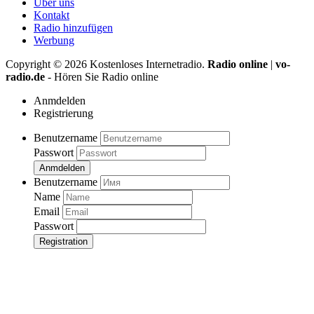
Über uns
Kontakt
Radio hinzufügen
Werbung
Copyright ©
2026
Kostenloses Internetradio.
Radio online
|
vo-
radio.de
- Hören Sie Radio online
Anmdelden
Registrierung
Benutzername
Passwort
Anmdelden
Benutzername
Name
Email
Passwort
Registration