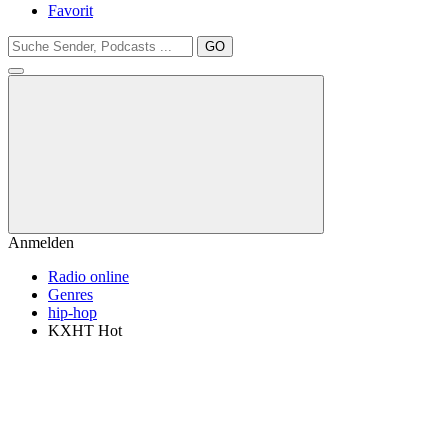
Favorit
GO
Anmelden
Radio online
Genres
hip-hop
KXHT Hot