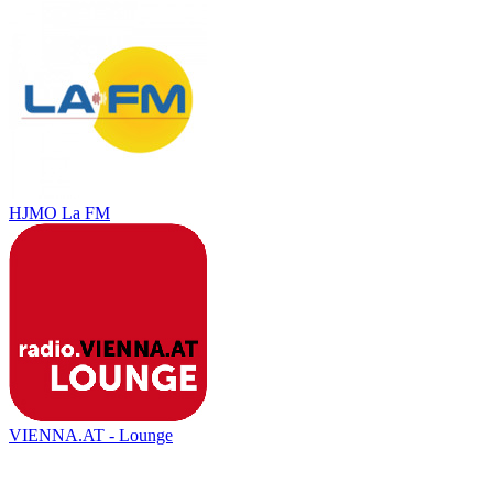
HJMO La FM
VIENNA.AT - Lounge