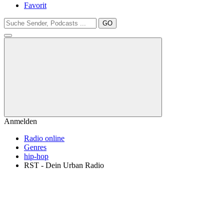
Favorit
GO
Anmelden
Radio online
Genres
hip-hop
RST - Dein Urban Radio