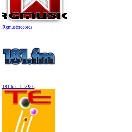
Rgmusicrecords
181.fm - Lite 90s