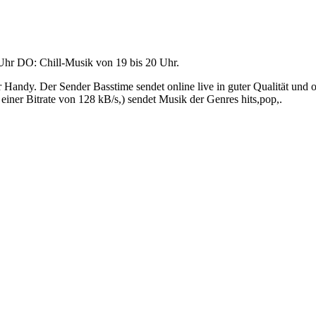
 Uhr DO: Chill-Musik von 19 bis 20 Uhr.
 Handy. Der Sender Basstime sendet online live in guter Qualität und
ner Bitrate von 128 kB/s,) sendet Musik der Genres hits,pop,.