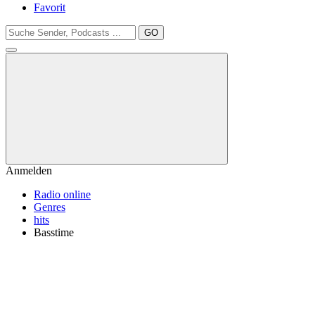
Favorit
GO
Anmelden
Radio online
Genres
hits
Basstime