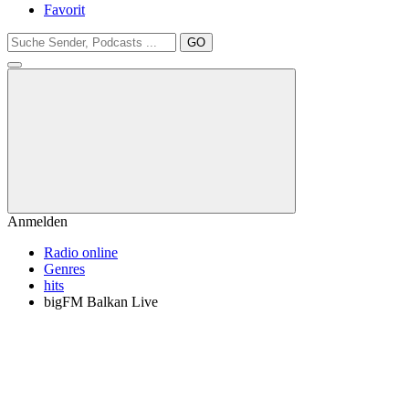
Favorit
GO
Anmelden
Radio online
Genres
hits
bigFM Balkan Live