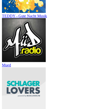
TEDDY - Gute Nacht Musik
Mued