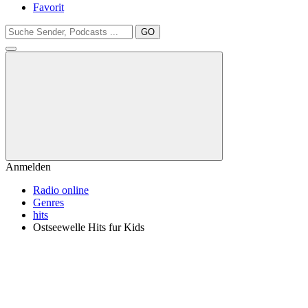
Favorit
GO
Anmelden
Radio online
Genres
hits
Ostseewelle Hits fur Kids