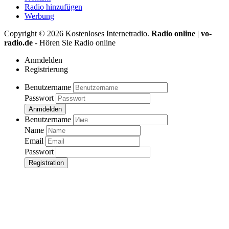
Radio hinzufügen
Werbung
Copyright ©
2026
Kostenloses Internetradio.
Radio online
|
vo-
radio.de
- Hören Sie Radio online
Anmdelden
Registrierung
Benutzername
Passwort
Anmdelden
Benutzername
Name
Email
Passwort
Registration