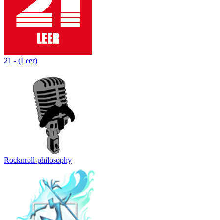
21 - (Leer)
Rocknroll-philosophy