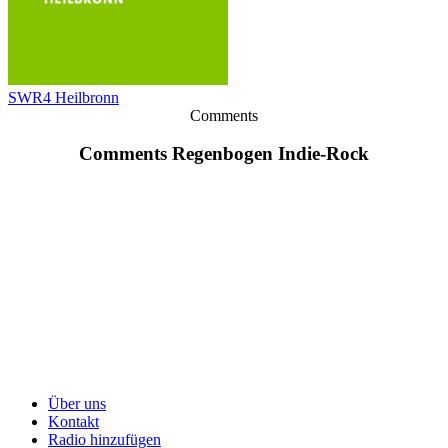
SWR4 Heilbronn
Comments
Comments Regenbogen Indie-Rock
Über uns
Kontakt
Radio hinzufügen