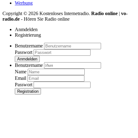
Werbung
Copyright ©
2026
Kostenloses Internetradio.
Radio online
|
vo-
radio.de
- Hören Sie Radio online
Anmdelden
Registrierung
Benutzername
Passwort
Anmdelden
Benutzername
Name
Email
Passwort
Registration