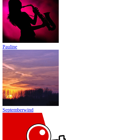
Pauline
Septemberwind