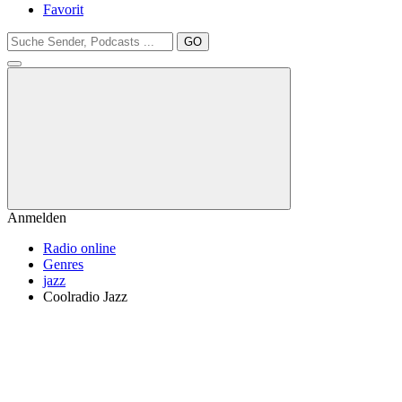
Favorit
GO
Anmelden
Radio online
Genres
jazz
Coolradio Jazz