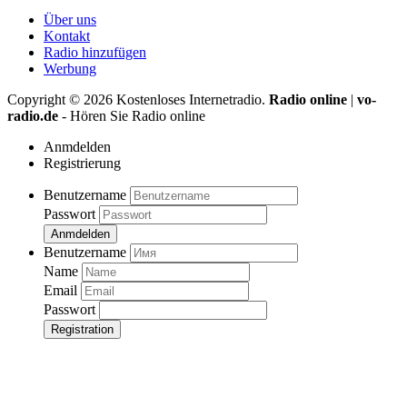
Über uns
Kontakt
Radio hinzufügen
Werbung
Copyright ©
2026
Kostenloses Internetradio.
Radio online
|
vo-
radio.de
- Hören Sie Radio online
Anmdelden
Registrierung
Benutzername
Passwort
Anmdelden
Benutzername
Name
Email
Passwort
Registration