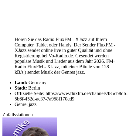
Hören Sie das Radio FluxFM - XJazz auf Ihrem
Computer, Tablet oder Handy. Der Sender FluxFM -
XJazz sendet online live in guter Qualität und ohne
Registrierung bei Vo-Radio.de. Gesendet werden
populäre Musik und Lieder aus dem Jahr 2026. FM-
Radio FluxFM - XJazz, mit einer Bitrate von 128
kB/s,) sendet Musik der Genres jazz.
Land:
Germany
Stadt:
Berlin
Offizielle Seite: https://www.fluxfm.de/channels/f85cb8db-
5b6f-452d-ac37-7a958f170cd9
Genre: jazz
Zufallsstationen