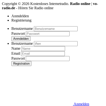
Copyright ©
2026
Kostenloses Internetradio.
Radio online
|
vo-
radio.de
- Hören Sie Radio online
Anmdelden
Registrierung
Benutzername
Passwort
Anmdelden
Benutzername
Name
Email
Passwort
Registration
Anmelden