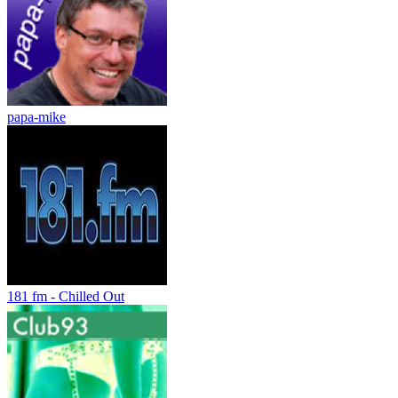
papa-mike
181 fm - Chilled Out