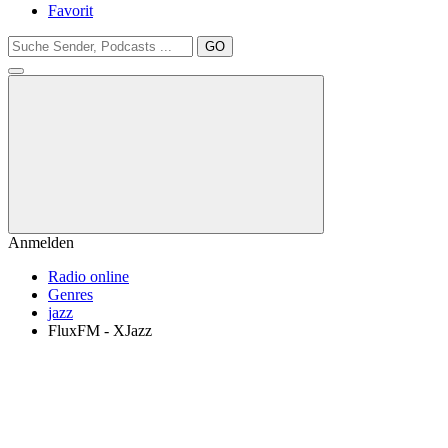
Favorit
GO
Anmelden
Radio online
Genres
jazz
FluxFM - XJazz