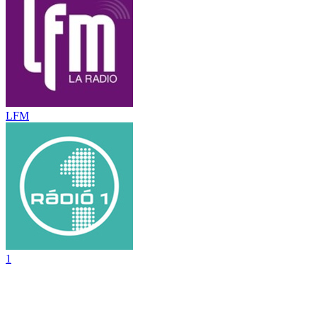
LFM
1