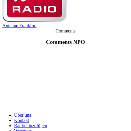
Antenne Frankfurt
Comments
Comments NPO
Über uns
Kontakt
Radio hinzufügen
Werbung