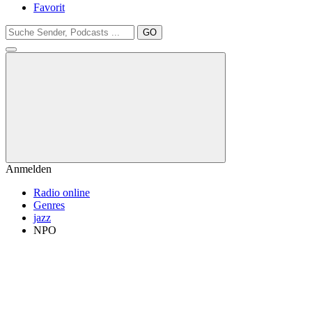
Favorit
GO
Anmelden
Radio online
Genres
jazz
NPO