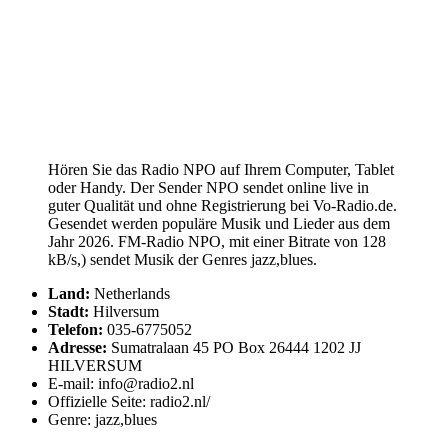
Hören Sie das Radio NPO auf Ihrem Computer, Tablet
oder Handy. Der Sender NPO sendet online live in
guter Qualität und ohne Registrierung bei Vo-Radio.de.
Gesendet werden populäre Musik und Lieder aus dem
Jahr 2026. FM-Radio NPO, mit einer Bitrate von 128
kB/s,) sendet Musik der Genres jazz,blues.
Land:
Netherlands
Stadt:
Hilversum
Telefon:
035-6775052
Adresse:
Sumatralaan 45 PO Box 26444 1202 JJ
HILVERSUM
E-mail: info@radio2.nl
Offizielle Seite: radio2.nl/
Genre: jazz,blues