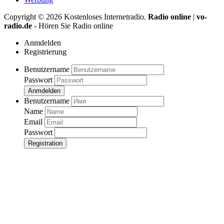
Copyright ©
2026
Kostenloses Internetradio.
Radio online
|
vo-
radio.de
- Hören Sie Radio online
Anmdelden
Registrierung
Benutzername
Passwort
Anmdelden
Benutzername
Name
Email
Passwort
Registration