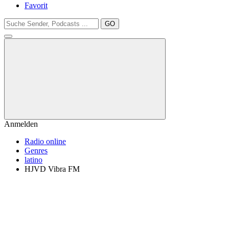
Favorit
GO
Anmelden
Radio online
Genres
latino
HJVD Vibra FM