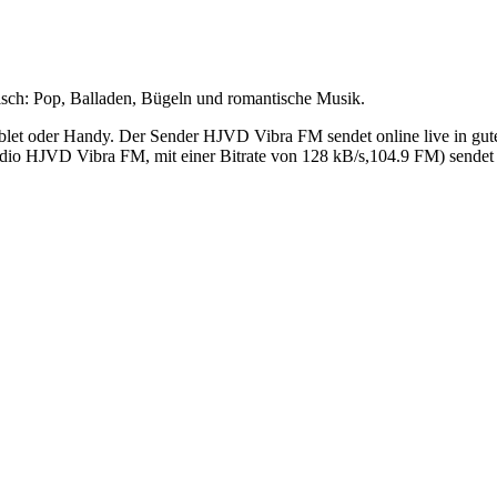
nisch: Pop, Balladen, Bügeln und romantische Musik.
t oder Handy. Der Sender HJVD Vibra FM sendet online live in guter
o HJVD Vibra FM, mit einer Bitrate von 128 kB/s,104.9 FM) sendet M