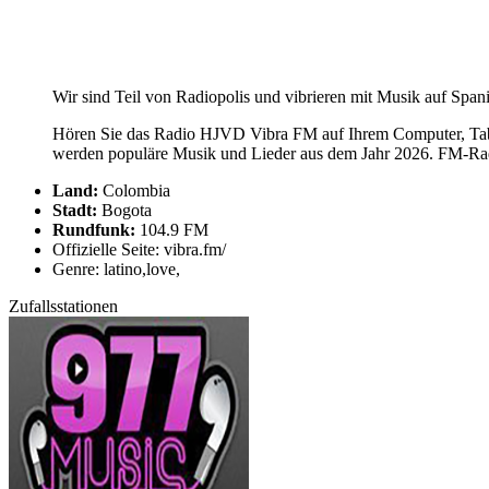
Wir sind Teil von Radiopolis und vibrieren mit Musik auf Spa
Hören Sie das Radio HJVD Vibra FM auf Ihrem Computer, Table
werden populäre Musik und Lieder aus dem Jahr 2026. FM-Radi
Land:
Colombia
Stadt:
Bogota
Rundfunk:
104.9 FM
Offizielle Seite: vibra.fm/
Genre: latino,love,
Zufallsstationen