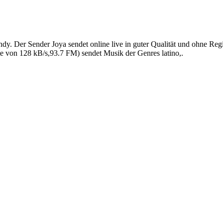
dy. Der Sender Joya sendet online live in guter Qualität und ohne Re
te von 128 kB/s,93.7 FM) sendet Musik der Genres latino,.