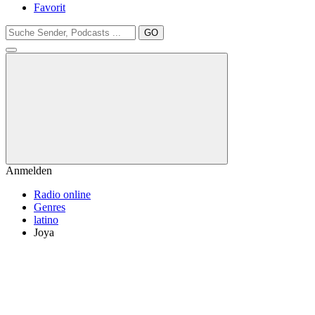
Favorit
GO
Anmelden
Radio online
Genres
latino
Joya