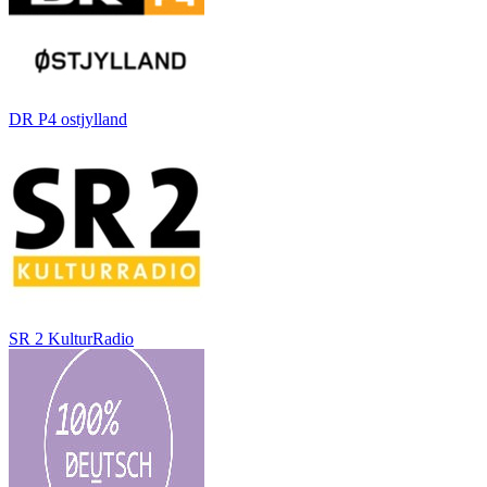
DR P4 ostjylland
SR 2 KulturRadio