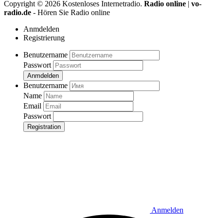
Copyright ©
2026
Kostenloses Internetradio.
Radio online
|
vo-
radio.de
- Hören Sie Radio online
Anmdelden
Registrierung
Benutzername
Passwort
Anmdelden
Benutzername
Name
Email
Passwort
Registration
Anmelden