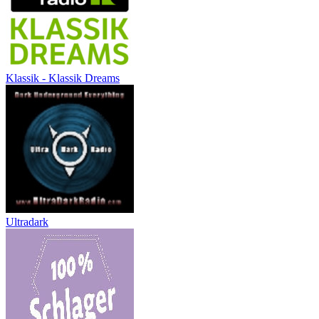
Klassik - Klassik Dreams
Ultradark