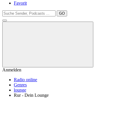
Favorit
GO
Anmelden
Radio online
Genres
lounge
Rur - Dein Lounge