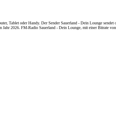
er, Tablet oder Handy. Der Sender Sauerland - Dein Lounge sendet onl
 Jahr 2026. FM-Radio Sauerland - Dein Lounge, mit einer Bitrate von 