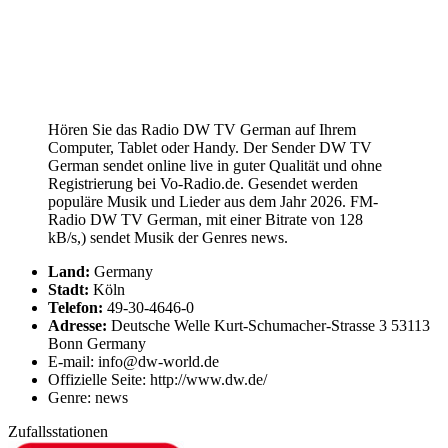
Hören Sie das Radio DW TV German auf Ihrem
Computer, Tablet oder Handy. Der Sender DW TV
German sendet online live in guter Qualität und ohne
Registrierung bei Vo-Radio.de. Gesendet werden
populäre Musik und Lieder aus dem Jahr 2026. FM-
Radio DW TV German, mit einer Bitrate von 128
kB/s,) sendet Musik der Genres news.
Land:
Germany
Stadt:
Köln
Telefon:
49-30-4646-0
Adresse:
Deutsche Welle Kurt-Schumacher-Strasse 3 53113
Bonn Germany
E-mail: info@dw-world.de
Offizielle Seite: http://www.dw.de/
Genre: news
Zufallsstationen