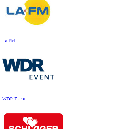
La FM
WDR Event