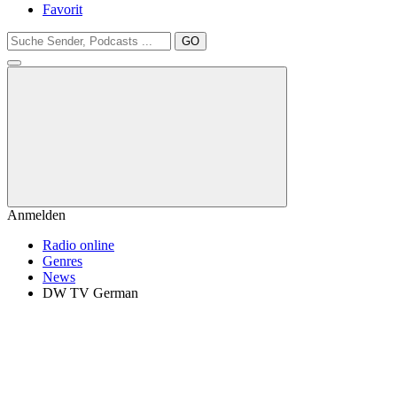
Favorit
GO
Anmelden
Radio online
Genres
News
DW TV German