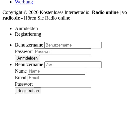
Werbung
Copyright ©
2026
Kostenloses Internetradio.
Radio online
|
vo-
radio.de
- Hören Sie Radio online
Anmdelden
Registrierung
Benutzername
Passwort
Anmdelden
Benutzername
Name
Email
Passwort
Registration