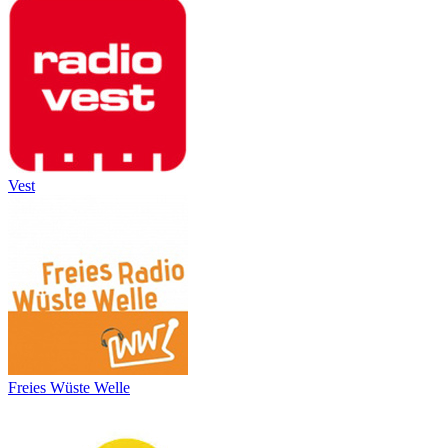
Vest
Freies Wüste Welle