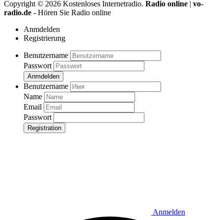
Copyright ©
2026
Kostenloses Internetradio.
Radio online
|
vo-
radio.de
- Hören Sie Radio online
Anmdelden
Registrierung
Benutzername
Passwort
Anmdelden
Benutzername
Name
Email
Passwort
Registration
Anmelden