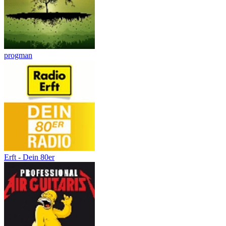
progman
Erft - Dein 80er