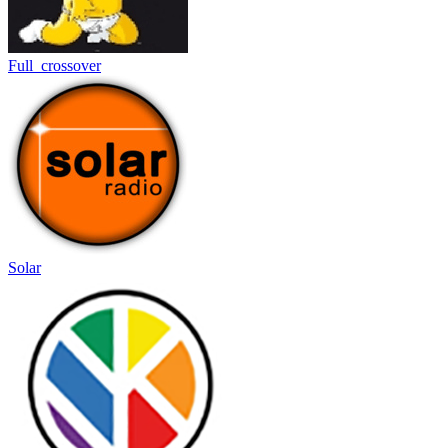
Full_crossover
Solar