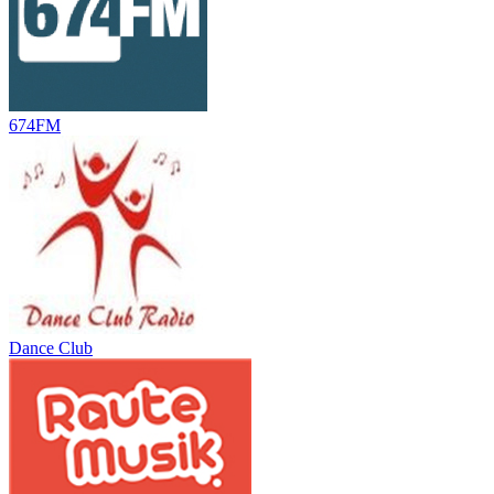
674FM
Dance Club