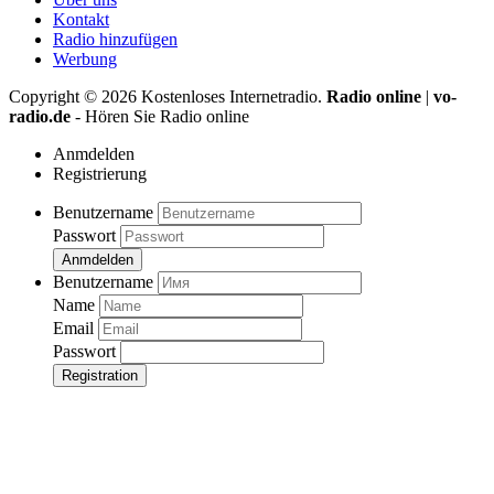
Kontakt
Radio hinzufügen
Werbung
Copyright ©
2026
Kostenloses Internetradio.
Radio online
|
vo-
radio.de
- Hören Sie Radio online
Anmdelden
Registrierung
Benutzername
Passwort
Anmdelden
Benutzername
Name
Email
Passwort
Registration