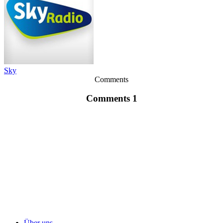
Sky
Comments
Comments 1
Über uns