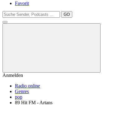
Favorit
GO
Anmelden
Radio online
Genres
pop
89 Hit FM - Artans