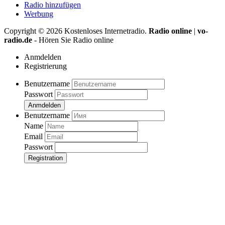
Radio hinzufügen
Werbung
Copyright ©
2026
Kostenloses Internetradio.
Radio online
|
vo-
radio.de
- Hören Sie Radio online
Anmdelden
Registrierung
Benutzername
Passwort
Anmdelden
Benutzername
Name
Email
Passwort
Registration