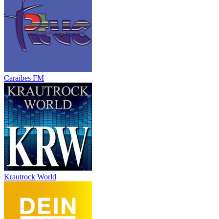
Caraibes FM
Krautrock World