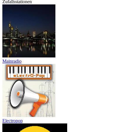
Zufallsstationen
Mainradio
Electropop