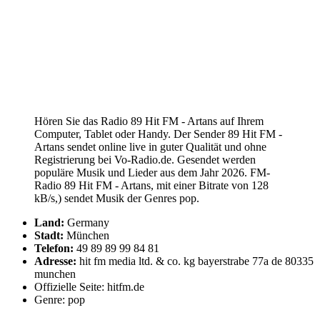
Hören Sie das Radio 89 Hit FM - Artans auf Ihrem
Computer, Tablet oder Handy. Der Sender 89 Hit FM -
Artans sendet online live in guter Qualität und ohne
Registrierung bei Vo-Radio.de. Gesendet werden
populäre Musik und Lieder aus dem Jahr 2026. FM-
Radio 89 Hit FM - Artans, mit einer Bitrate von 128
kB/s,) sendet Musik der Genres pop.
Land:
Germany
Stadt:
München
Telefon:
49 89 89 99 84 81
Adresse:
hit fm media ltd. & co. kg bayerstrabe 77a de 80335
munchen
Offizielle Seite: hitfm.de
Genre: pop