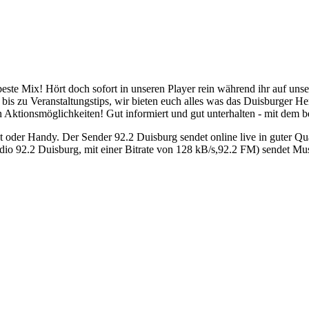
este Mix! Hört doch sofort in unseren Player rein während ihr auf unse
 zu Veranstaltungstips, wir bieten euch alles was das Duisburger Herz
n Aktionsmöglichkeiten! Gut informiert und gut unterhalten - mit dem 
 oder Handy. Der Sender 92.2 Duisburg sendet online live in guter Qu
o 92.2 Duisburg, mit einer Bitrate von 128 kB/s,92.2 FM) sendet Mus