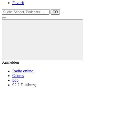
Favorit
GO
Anmelden
Radio online
Genres
pop
92.2 Duisburg