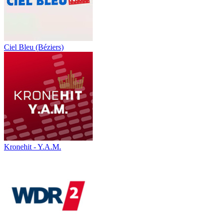
Ciel Bleu (Béziers)
Kronehit - Y.A.M.