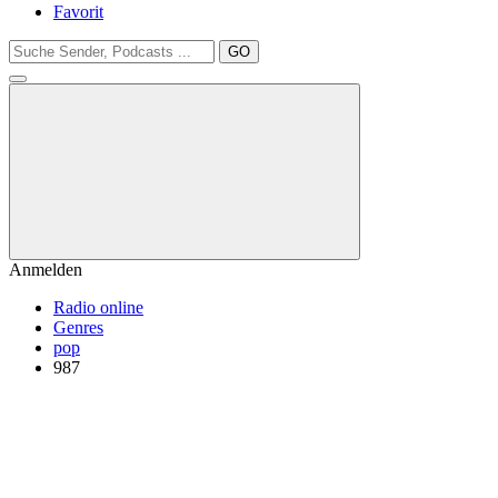
Favorit
GO
Anmelden
Radio online
Genres
pop
987