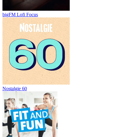
bigFM Lofi Focus
Nostalgie 60