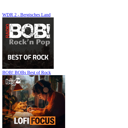
WDR 2 - Bergisches Land
BOB! BOBs Best of Rock