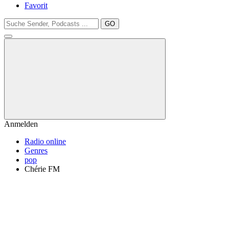
Favorit
GO
Anmelden
Radio online
Genres
pop
Chérie FM