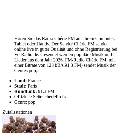
Hören Sie das Radio Chérie FM auf Ihrem Computer,
Tablet oder Handy. Der Sender Chérie FM sendet
online live in guter Qualität und ohne Registrierung bei
Vo-Radio.de. Gesendet werden populäre Musik und
Lieder aus dem Jahr 2026. FM-Radio Chérie FM, mit
einer Bitrate von 128 kB/s,91.3 FM) sendet Musik der
Genres pop,.
Land:
France
Stadt:
Paris
Rundfunk:
91.3 FM
Offizielle Seite: cheriefm.fr/
Genre: pop,
Zufallsstationen