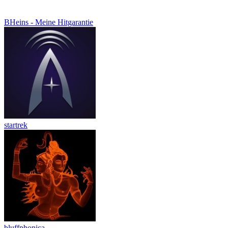
BHeins - Meine Hitgarantie
startrek
bluffphonica