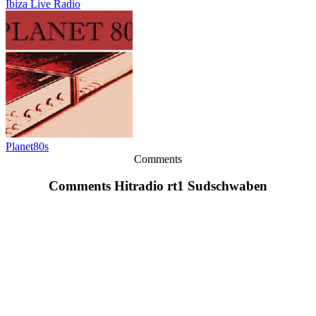
Ibiza Live Radio
Planet80s
Comments
Comments Hitradio rt1 Sudschwaben