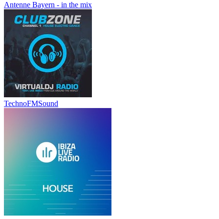
Antenne Bayern - in the mix
TechnoFMSound