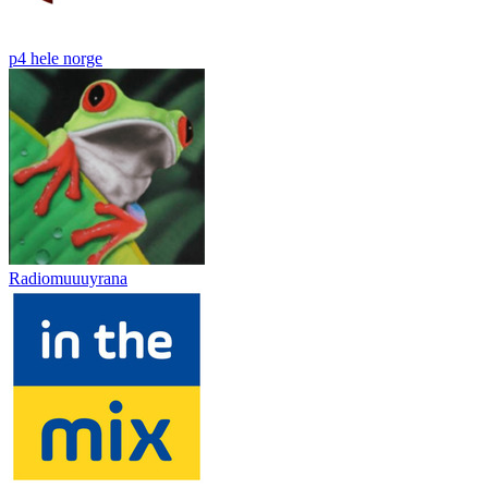
p4 hele norge
Radiomuuuyrana