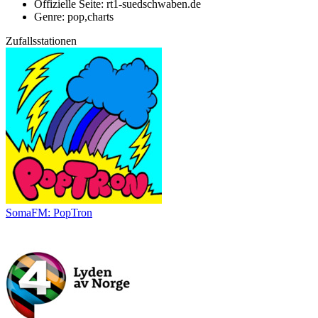
Offizielle Seite: rt1-suedschwaben.de
Genre: pop,charts
Zufallsstationen
SomaFM: PopTron