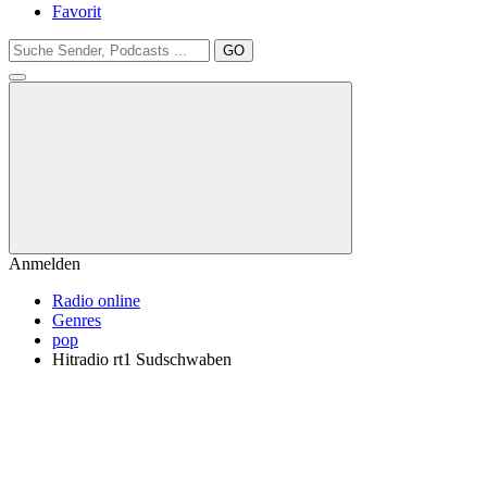
Favorit
GO
Anmelden
Radio online
Genres
pop
Hitradio rt1 Sudschwaben