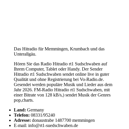
Das Hitradio für Memmingen, Krumbach und das
Unterallgäu.
Hören Sie das Radio Hitradio rt1 Sudschwaben auf
Ihrem Computer, Tablet oder Handy. Der Sender
Hitradio rt1 Sudschwaben sendet online live in guter
Qualität und ohne Registrierung bei Vo-Radio.de.
Gesendet werden populäre Musik und Lieder aus dem
Jahr 2026. FM-Radio Hitradio rt1 Sudschwaben, mit
einer Bitrate von 128 kB/s,) sendet Musik der Genres
pop,charts.
Land:
Germany
Telefon:
08331/95240
Adresse:
donaustrabe 1487700 memmingen
E-mail: info@rt1-suedschwaben.de