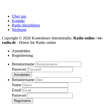
Über uns
Kontakt
Radio hinzufügen
Werbung
Copyright ©
2026
Kostenloses Internetradio.
Radio online
|
vo-
radio.de
- Hören Sie Radio online
Anmdelden
Registrierung
Benutzername
Passwort
Anmdelden
Benutzername
Name
Email
Passwort
Registration