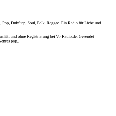
k, Pop, DubStep, Soul, Folk, Reggae. Ein Radio für Liebe und
ualität und ohne Registrierung bei Vo-Radio.de. Gesendet
Genres pop,.