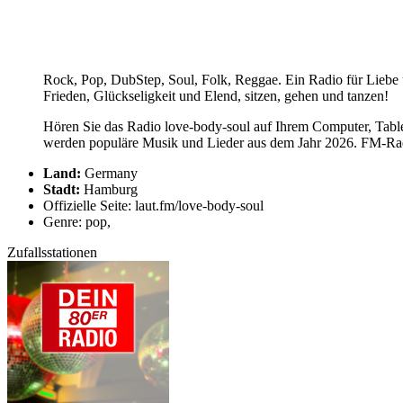
Rock, Pop, DubStep, Soul, Folk, Reggae. Ein Radio für Liebe 
Frieden, Glückseligkeit und Elend, sitzen, gehen und tanzen!
Hören Sie das Radio love-body-soul auf Ihrem Computer, Tablet
werden populäre Musik und Lieder aus dem Jahr 2026. FM-Radio
Land:
Germany
Stadt:
Hamburg
Offizielle Seite: laut.fm/love-body-soul
Genre: pop,
Zufallsstationen