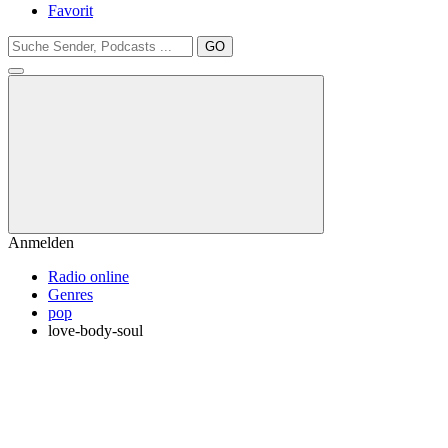
Favorit
GO
Anmelden
Radio online
Genres
pop
love-body-soul