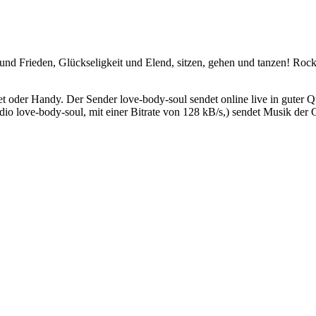
und Frieden, Glückseligkeit und Elend, sitzen, gehen und tanzen! Roc
 oder Handy. Der Sender love-body-soul sendet online live in guter Q
 love-body-soul, mit einer Bitrate von 128 kB/s,) sendet Musik der 