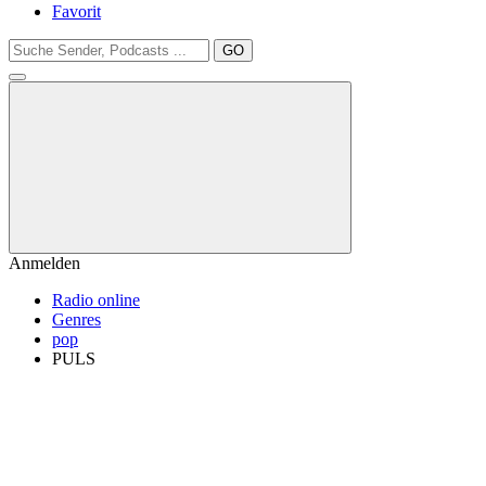
Favorit
GO
Anmelden
Radio online
Genres
pop
PULS