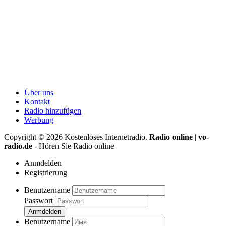
Über uns
Kontakt
Radio hinzufügen
Werbung
Copyright ©
2026
Kostenloses Internetradio.
Radio online
|
vo-
radio.de
- Hören Sie Radio online
Anmdelden
Registrierung
Benutzername
Passwort
Anmdelden
Benutzername