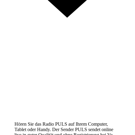
Hören Sie das Radio PULS auf Ihrem Computer,
Tablet oder Handy. Der Sender PULS sendet online
live in guter Qualität und ohne Registrierung bei Vo-