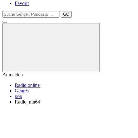
Favorit
GO
Anmelden
Radio online
Genres
pop
Radio_nin64