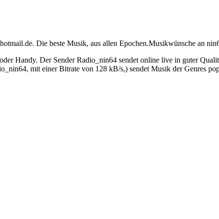
otmail.de. Die beste Musik, aus allen Epochen.Musikwünsche an nin
der Handy. Der Sender Radio_nin64 sendet online live in guter Quali
nin64, mit einer Bitrate von 128 kB/s,) sendet Musik der Genres pop