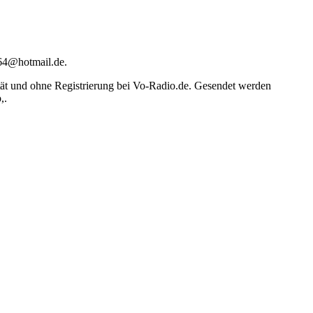
64@hotmail.de.
tät und ohne Registrierung bei Vo-Radio.de. Gesendet werden
,.