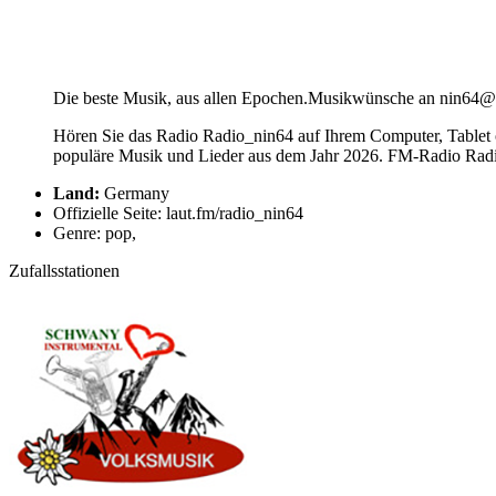
Die beste Musik, aus allen Epochen.Musikwünsche an nin64@h
Hören Sie das Radio Radio_nin64 auf Ihrem Computer, Tablet o
populäre Musik und Lieder aus dem Jahr 2026. FM-Radio Radio_
Land:
Germany
Offizielle Seite: laut.fm/radio_nin64
Genre: pop,
Zufallsstationen