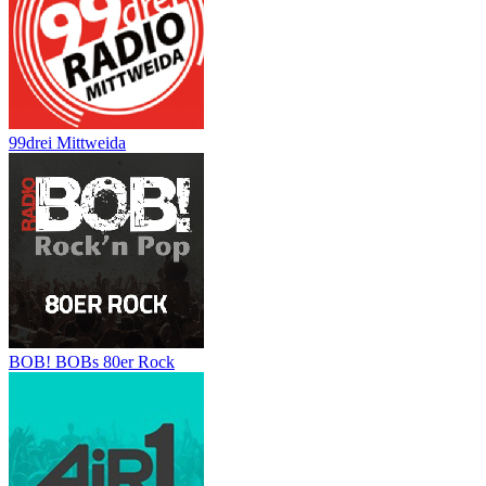
99drei Mittweida
BOB! BOBs 80er Rock