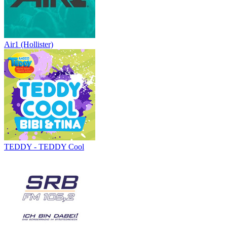
Air1 (Hollister)
TEDDY - TEDDY Cool